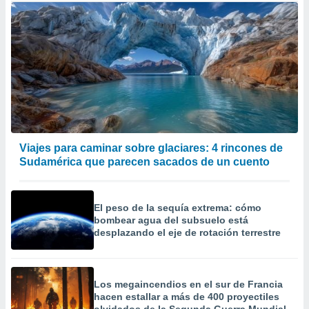
Viajes para caminar sobre glaciares: 4 rincones de
Sudamérica que parecen sacados de un cuento
El peso de la sequía extrema: cómo
bombear agua del subsuelo está
desplazando el eje de rotación terrestre
Los megaincendios en el sur de Francia
hacen estallar a más de 400 proyectiles