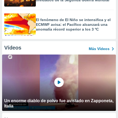
olvidados de la Segunda Guerra Mundial
El fenómeno de El Niño se intensifica y el
ECMWF avisa: el Pacífico alcanzará una
anomalía récord superior a los 3 ºC
Vídeos
Más Vídeos
Un enorme diablo de polvo fue avistado en Zapponeta,
Italia