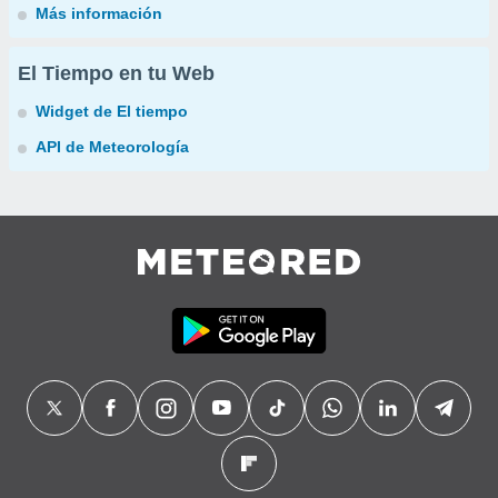
Más información
El Tiempo en tu Web
Widget de El tiempo
API de Meteorología