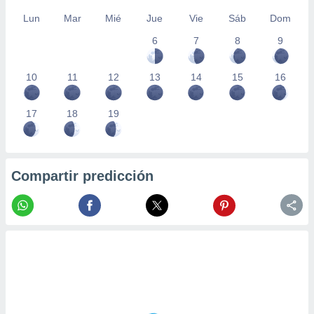
Lun
Mar
Mié
Jue
Vie
Sáb
Dom
6
7
8
9
10
11
12
13
14
15
16
17
18
19
Compartir predicción