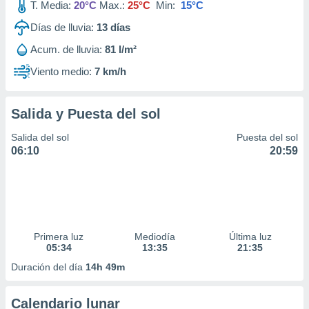
T. Media:
20°C
Max.:
25°C
Min:
15°C
Días de lluvia:
13
días
Acum. de lluvia:
81 l/m²
Viento medio:
7 km/h
Salida y Puesta del sol
Salida del sol
Puesta del sol
06:10
20:59
Primera luz
Mediodía
Última luz
05:34
13:35
21:35
Duración del día
14h 49m
Calendario lunar