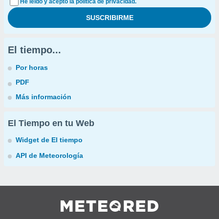
He leído y acepto la política de privacidad.
El tiempo...
Por horas
PDF
Más información
El Tiempo en tu Web
Widget de El tiempo
API de Meteorología