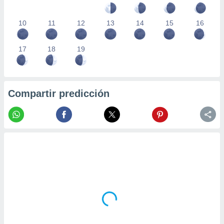
10
11
12
13
14
15
16
17
18
19
Compartir predicción