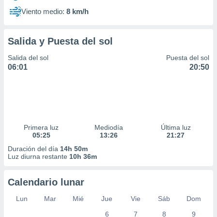
Viento medio:
8 km/h
Salida y Puesta del sol
Salida del sol
Puesta del sol
06:01
20:50
Primera luz
Mediodía
Última luz
05:25
13:26
21:27
Duración del día
14h 50m
Luz diurna restante
10h 36m
Calendario lunar
Lun
Mar
Mié
Jue
Vie
Sáb
Dom
6
7
8
9