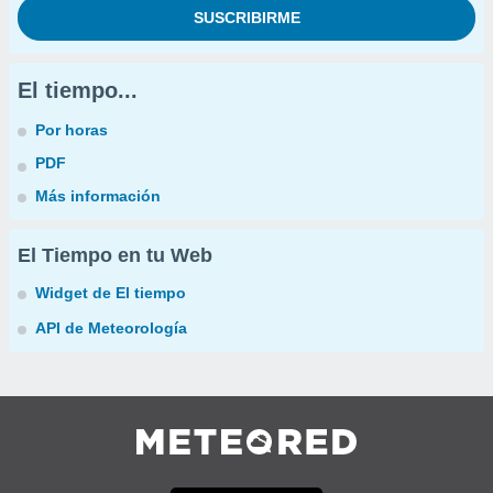
El tiempo...
Por horas
PDF
Más información
El Tiempo en tu Web
Widget de El tiempo
API de Meteorología