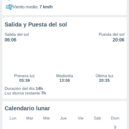
Viento medio:
7 km/h
Salida y Puesta del sol
Salida del sol
Puesta del sol
06:06
20:06
Primera luz
Mediodía
Última luz
05:36
13:06
20:35
Duración del día
14h
Luz diurna restante
7h
Calendario lunar
Lun
Mar
Mié
Jue
Vie
Sáb
Dom
9