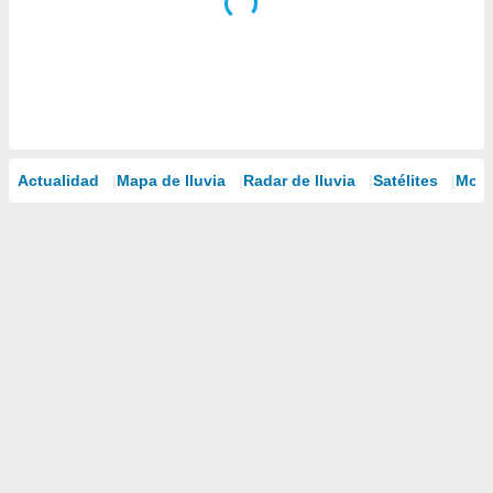
Actualidad
Mapa de lluvia
Radar de lluvia
Satélites
Mode