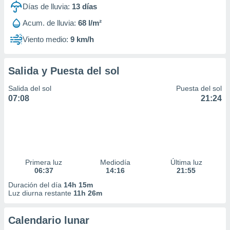
Días de lluvia:
13
días
Acum. de lluvia:
68 l/m²
Viento medio:
9 km/h
Salida y Puesta del sol
Salida del sol
Puesta del sol
07:08
21:24
Primera luz
Mediodía
Última luz
06:37
14:16
21:55
Duración del día
14h 15m
Luz diurna restante
11h 26m
Calendario lunar