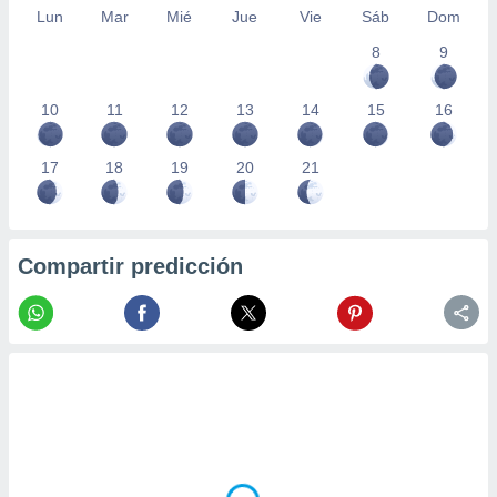
Lun
Mar
Mié
Jue
Vie
Sáb
Dom
8
9
10
11
12
13
14
15
16
17
18
19
20
21
Compartir predicción