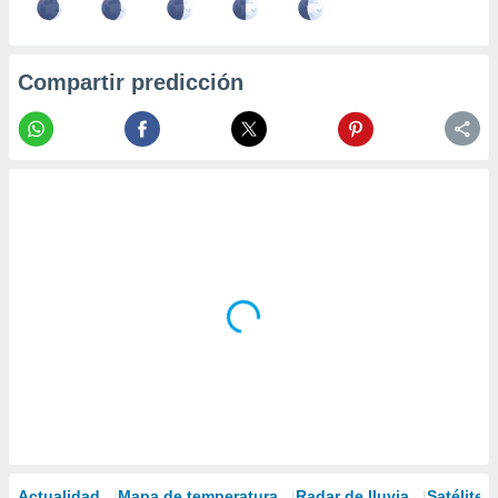
Compartir predicción
Actualidad
Mapa de temperatura
Radar de lluvia
Satélites