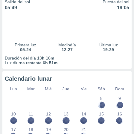
Salida del sol
Puesta del sol
05:49
19:05
Primera luz
Mediodía
Última luz
05:24
12:27
19:29
Duración del día
13h 16m
Luz diurna restante
6h 51m
Calendario lunar
Lun
Mar
Mié
Jue
Vie
Sáb
Dom
8
9
10
11
12
13
14
15
16
17
18
19
20
21