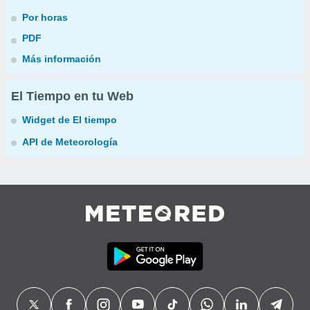
Por horas
PDF
Más información
El Tiempo en tu Web
Widget de El tiempo
API de Meteorología