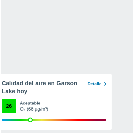
Calidad del aire en Garson
Detalle
Lake hoy
Aceptable
26
O₃ (66 µg/m³)