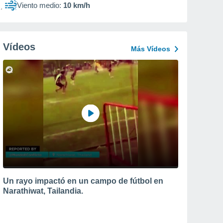
Viento medio:
10 km/h
Vídeos
Más Vídeos
Un rayo impactó en un campo de fútbol en
Narathiwat, Tailandia.