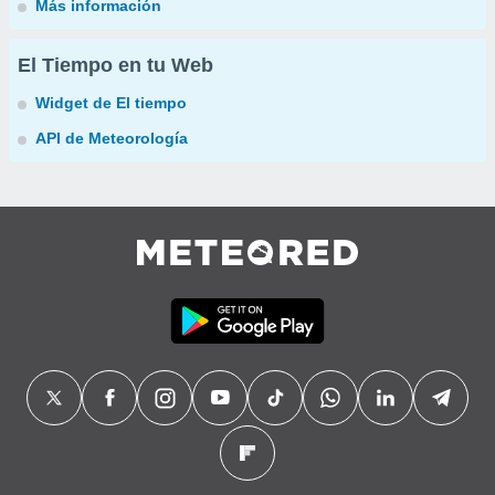
Más información
El Tiempo en tu Web
Widget de El tiempo
API de Meteorología