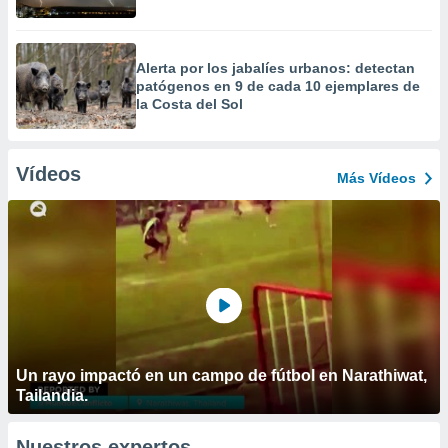
Alerta por los jabalíes urbanos: detectan
patógenos en 9 de cada 10 ejemplares de
la Costa del Sol
Vídeos
Más Vídeos
Un rayo impactó en un campo de fútbol en Narathiwat,
Tailandia.
Nuestros expertos