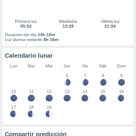
Primera luz
Mediodía
Última luz
05:52
13:28
21:04
Duración del día
14h 10m
Luz diurna restante
8h 16m
Calendario lunar
Lun
Mar
Mié
Jue
Vie
Sáb
Dom
6
7
8
9
10
11
12
13
14
15
16
17
18
19
Compartir predicción