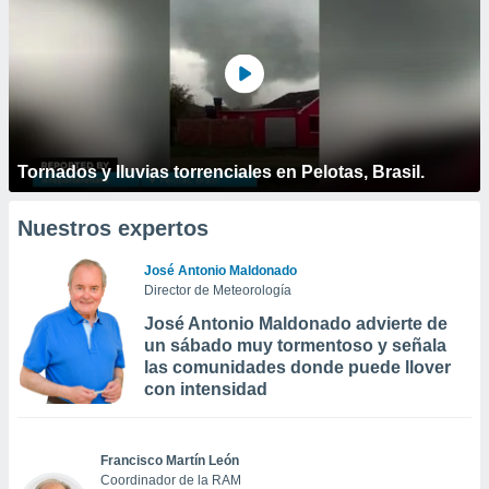
Tornados y lluvias torrenciales en Pelotas, Brasil.
Nuestros expertos
José Antonio Maldonado
Director de Meteorología
José Antonio Maldonado advierte de
un sábado muy tormentoso y señala
las comunidades donde puede llover
con intensidad
Francisco Martín León
Coordinador de la RAM