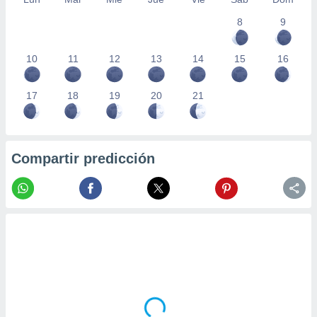
8
9
10
11
12
13
14
15
16
17
18
19
20
21
Compartir predicción