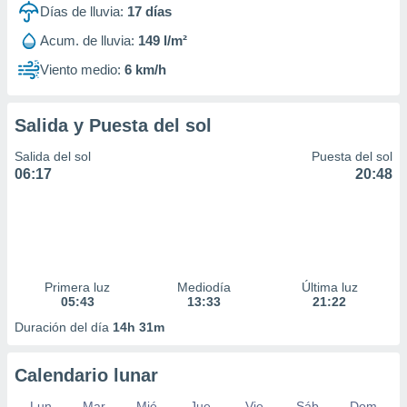
Días de lluvia:
17
días
Acum. de lluvia:
149 l/m²
Viento medio:
6 km/h
Salida y Puesta del sol
Salida del sol
Puesta del sol
06:17
20:48
Primera luz
Mediodía
Última luz
05:43
13:33
21:22
Duración del día
14h 31m
Calendario lunar
Lun
Mar
Mié
Jue
Vie
Sáb
Dom