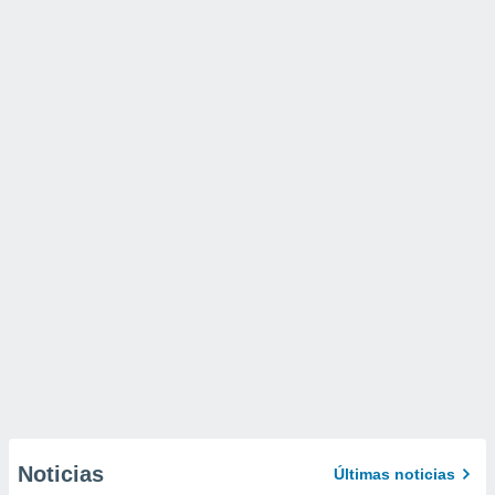
Noticias
Últimas noticias