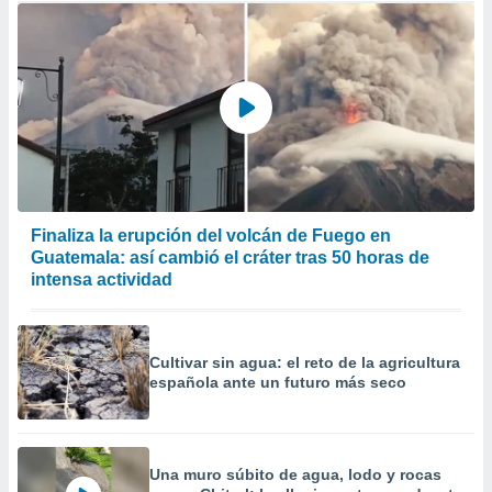
Finaliza la erupción del volcán de Fuego en
Guatemala: así cambió el cráter tras 50 horas de
intensa actividad
Cultivar sin agua: el reto de la agricultura
española ante un futuro más seco
Una muro súbito de agua, lodo y rocas