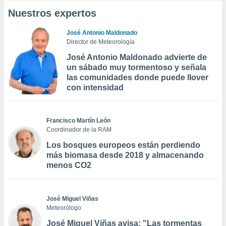
Nuestros expertos
José Antonio Maldonado
Director de Meteorología
José Antonio Maldonado advierte de
un sábado muy tormentoso y señala
las comunidades donde puede llover
con intensidad
Francisco Martín León
Coordinador de la RAM
Los bosques europeos están perdiendo
más biomasa desde 2018 y almacenando
menos CO2
José Miguel Viñas
Meteorólogo
José Miguel Viñas avisa: "Las tormentas