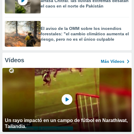
arrasa Chitral: las lluvias extremas desatan
el caos en el norte de Pakistán
El aviso de la OMM sobre los incendios
forestales: "el cambio climático aumenta el
riesgo, pero no es el único culpable
Vídeos
Más Vídeos
Un rayo impactó en un campo de fútbol en Narathiwat,
Tailandia.