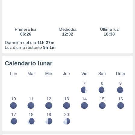
Primera luz
Mediodía
Última luz
06:26
12:32
18:38
Duración del día
11h 27m
Luz diurna restante
9h 1m
Calendario lunar
Lun
Mar
Mié
Jue
Vie
Sáb
Dom
7
8
9
10
11
12
13
14
15
16
17
18
19
20