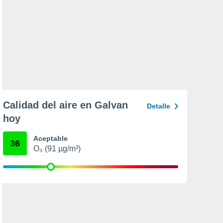
Calidad del aire en Galvan
Detalle
hoy
Aceptable
36
O₃ (91 µg/m³)