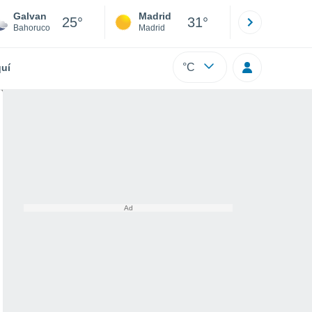
Galvan
Madrid
Barcelona
25°
31°
Bahoruco
Madrid
Barcelona
°C
uí