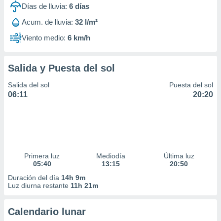
Días de lluvia:
6
días
Acum. de lluvia:
32 l/m²
Viento medio:
6 km/h
Salida y Puesta del sol
Salida del sol
Puesta del sol
06:11
20:20
Primera luz
Mediodía
Última luz
05:40
13:15
20:50
Duración del día
14h 9m
Luz diurna restante
11h 21m
Calendario lunar