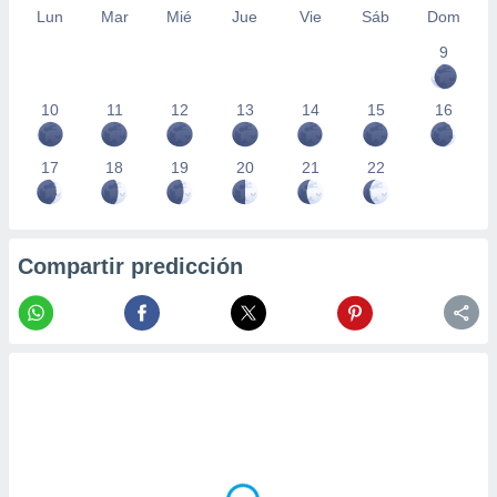
Lun
Mar
Mié
Jue
Vie
Sáb
Dom
9
10
11
12
13
14
15
16
17
18
19
20
21
22
Compartir predicción