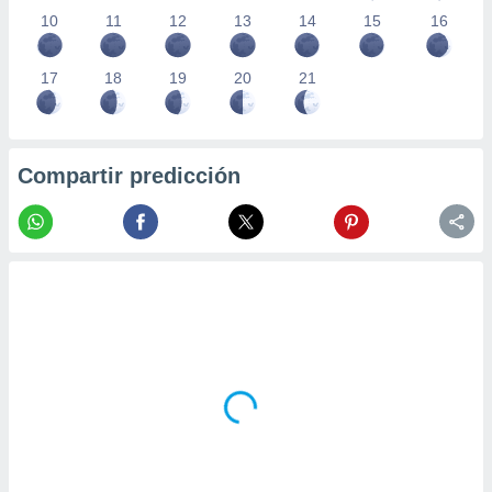
10
11
12
13
14
15
16
17
18
19
20
21
Compartir predicción