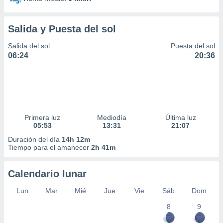
Salida y Puesta del sol
Salida del sol
Puesta del sol
06:24
20:36
Primera luz
Mediodía
Última luz
05:53
13:31
21:07
Duración del día
14h 12m
Tiempo para el amanecer
2h 41m
Calendario lunar
Lun
Mar
Mié
Jue
Vie
Sáb
Dom
8
9