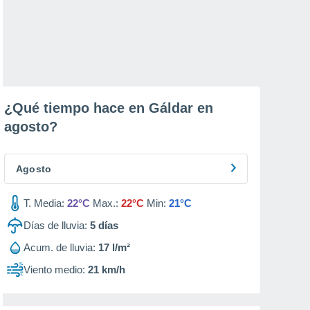
¿Qué tiempo hace en Gáldar en
agosto
?
Agosto
T. Media:
22°C
Max.:
22°C
Min:
21°C
Días de lluvia:
5
días
Acum. de lluvia:
17 l/m²
Viento medio:
21 km/h