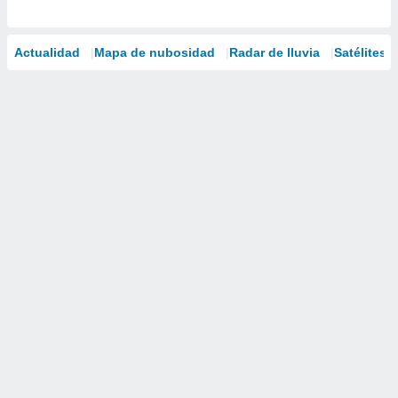
Actualidad
Mapa de nubosidad
Radar de lluvia
Satélites