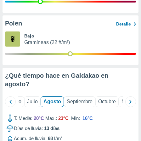
 seleccionar
o.
calización
precisa e
Polen
Detalle
ión mediante
Bajo
, publicidad
Gramíneas (22 #/m³)
dos,
 publicidad
,
ón de
¿Qué tiempo hace en Galdakao en
 desarrollo
s.
agosto
?
tros 1199
ios
yo
Junio
Julio
Agosto
Septiembre
Octubre
Noviemb
T. Media:
20°C
Max.:
23°C
Min:
16°C
Días de lluvia:
13
días
Acum. de lluvia:
68 l/m²