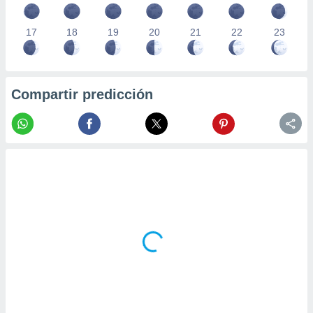
17
18
19
20
21
22
23
Compartir predicción