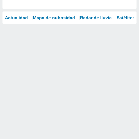
Actualidad
Mapa de nubosidad
Radar de lluvia
Satélites