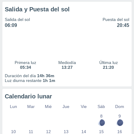
Salida y Puesta del sol
Salida del sol
Puesta del sol
06:09
20:45
Primera luz
Mediodía
Última luz
05:34
13:27
21:20
Duración del día
14h 36m
Luz diurna restante
1h 1m
Calendario lunar
Lun
Mar
Mié
Jue
Vie
Sáb
Dom
8
9
10
11
12
13
14
15
16