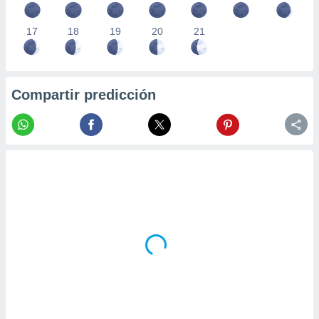
17
18
19
20
21
Compartir predicción