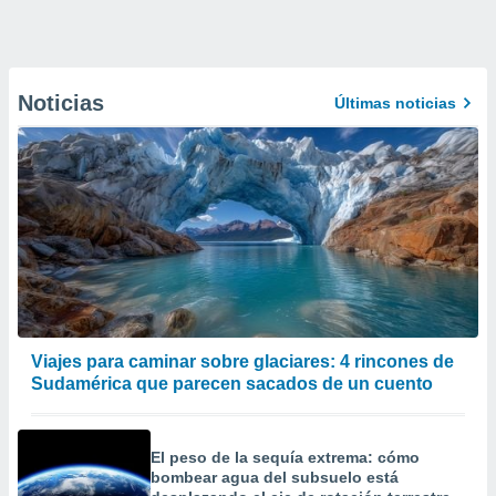
Noticias
Últimas noticias
Viajes para caminar sobre glaciares: 4 rincones de
Sudamérica que parecen sacados de un cuento
El peso de la sequía extrema: cómo
bombear agua del subsuelo está