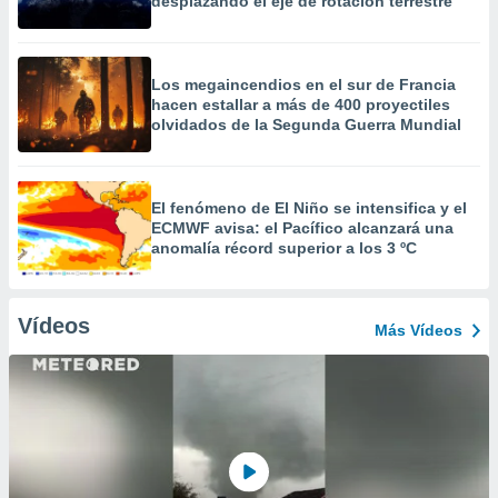
desplazando el eje de rotación terrestre
Los megaincendios en el sur de Francia
hacen estallar a más de 400 proyectiles
olvidados de la Segunda Guerra Mundial
El fenómeno de El Niño se intensifica y el
ECMWF avisa: el Pacífico alcanzará una
anomalía récord superior a los 3 ºC
Vídeos
Más Vídeos