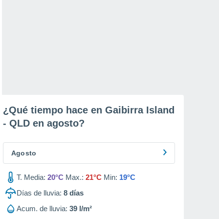
¿Qué tiempo hace en Gaibirra Island
- QLD en
agosto
?
Agosto
T. Media:
20°C
Max.:
21°C
Min:
19°C
Días de lluvia:
8
días
Acum. de lluvia:
39 l/m²