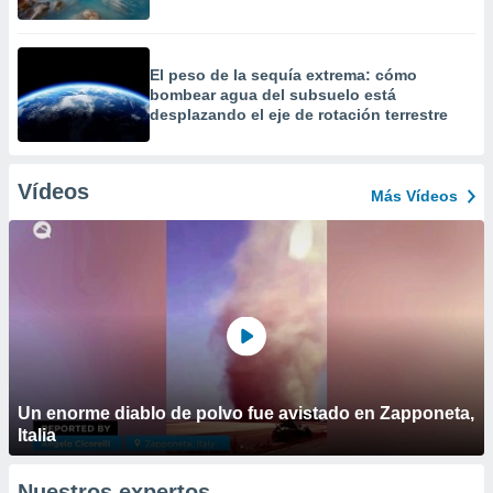
El peso de la sequía extrema: cómo
bombear agua del subsuelo está
desplazando el eje de rotación terrestre
Vídeos
Más Vídeos
Un enorme diablo de polvo fue avistado en Zapponeta,
Italia
Nuestros expertos