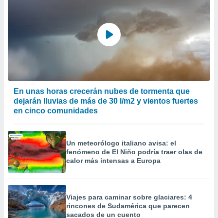
En unas horas crecerán nubes de tormenta que
dejarán lluvias de más de 30 l/m2 y vientos fuertes
en cinco comunidades
Un meteorólogo italiano avisa: el
fenómeno de El Niño podría traer olas de
calor más intensas a Europa
Viajes para caminar sobre glaciares: 4
rincones de Sudamérica que parecen
sacados de un cuento