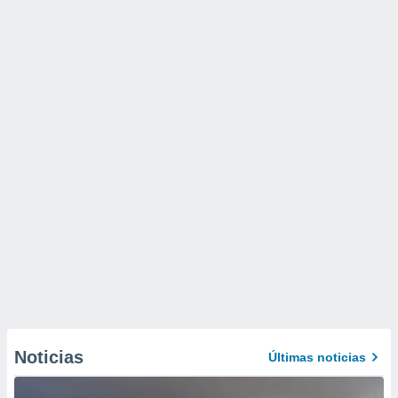
Noticias
Últimas noticias