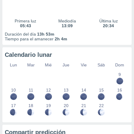
Primera luz
Mediodía
Última luz
05:43
13:09
20:34
Duración del día
13h 53m
Tiempo para el amanecer
2h 4m
Calendario lunar
Lun
Mar
Mié
Jue
Vie
Sáb
Dom
9
10
11
12
13
14
15
16
17
18
19
20
21
22
Compartir predicción