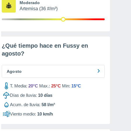
Moderado
Artemisa (36 #/m³)
¿Qué tiempo hace en Fussy en
agosto
?
Agosto
T. Media:
20°C
Max.:
25°C
Min:
15°C
Días de lluvia:
10
días
Acum. de lluvia:
58 l/m²
Viento medio:
10 km/h