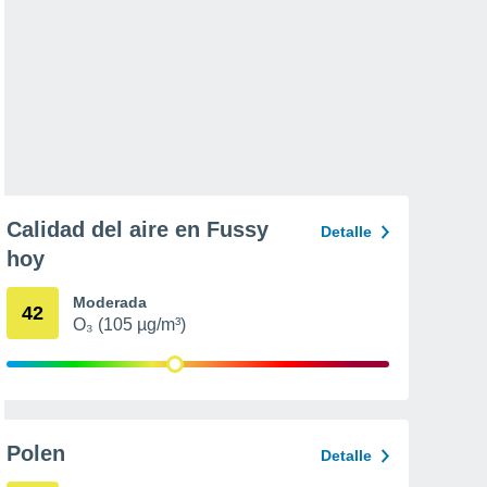
Calidad del aire en Fussy
Detalle
hoy
Moderada
42
O₃ (105 µg/m³)
Polen
Detalle