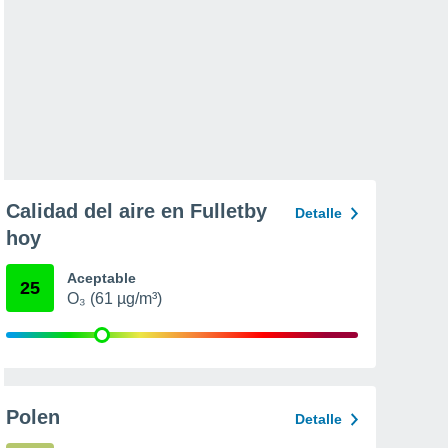
Calidad del aire en Fulletby
Detalle
hoy
Aceptable
25
O₃ (61 µg/m³)
Polen
Detalle