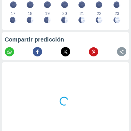
17
18
19
20
21
22
23
Compartir predicción