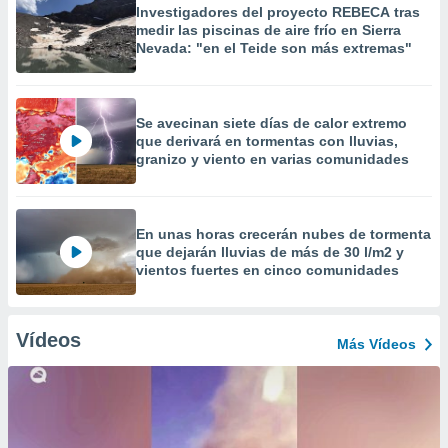
Investigadores del proyecto REBECA tras
medir las piscinas de aire frío en Sierra
Nevada: "en el Teide son más extremas"
Se avecinan siete días de calor extremo
que derivará en tormentas con lluvias,
granizo y viento en varias comunidades
En unas horas crecerán nubes de tormenta
que dejarán lluvias de más de 30 l/m2 y
vientos fuertes en cinco comunidades
Vídeos
Más Vídeos