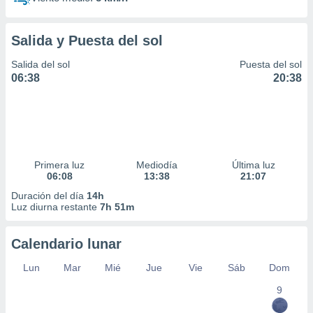
Salida y Puesta del sol
Salida del sol
Puesta del sol
06:38
20:38
Primera luz
Mediodía
Última luz
06:08
13:38
21:07
Duración del día
14h
Luz diurna restante
7h 51m
Calendario lunar
Lun
Mar
Mié
Jue
Vie
Sáb
Dom
9