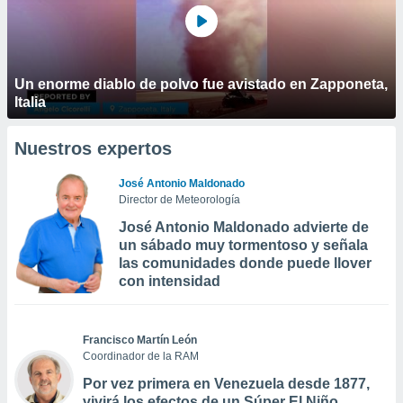
Un enorme diablo de polvo fue avistado en Zapponeta,
Italia
Nuestros expertos
José Antonio Maldonado
Director de Meteorología
José Antonio Maldonado advierte de
un sábado muy tormentoso y señala
las comunidades donde puede llover
con intensidad
Francisco Martín León
Coordinador de la RAM
Por vez primera en Venezuela desde 1877,
vivirá los efectos de un Súper El Niño,