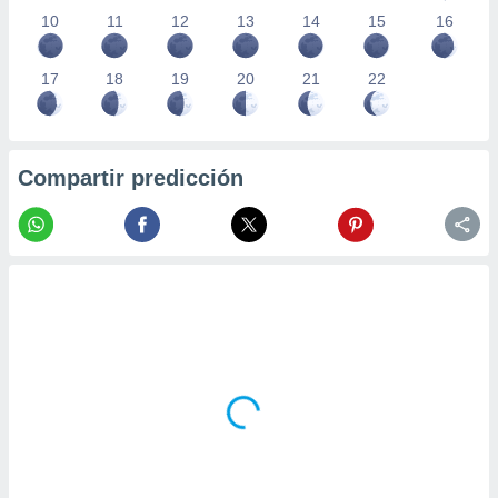
10
11
12
13
14
15
16
17
18
19
20
21
22
Compartir predicción