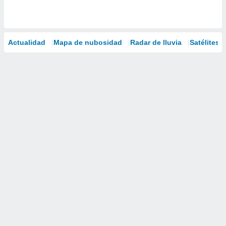
Actualidad
Mapa de nubosidad
Radar de lluvia
Satélites