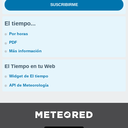
El tiempo...
Por horas
PDF
Más información
El Tiempo en tu Web
Widget de El tiempo
API de Meteorología