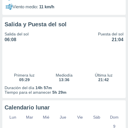
Viento medio:
11 km/h
Salida y Puesta del sol
Salida del sol
Puesta del sol
06:08
21:04
Primera luz
Mediodía
Última luz
05:29
13:36
21:42
Duración del día
14h 57m
Tiempo para el amanecer
5h 29m
Calendario lunar
Lun
Mar
Mié
Jue
Vie
Sáb
Dom
9