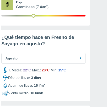
Bajo
Gramíneas (7 #/m³)
¿Qué tiempo hace en Fresno de
Sayago en
agosto
?
Agosto
T. Media:
22°C
Max.:
28°C
Min:
15°C
Días de lluvia:
3
días
Acum. de lluvia:
16 l/m²
Viento medio:
10 km/h