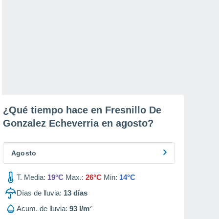
¿Qué tiempo hace en Fresnillo De
Gonzalez Echeverria en
agosto
?
Agosto
T. Media:
19°C
Max.:
26°C
Min:
14°C
Días de lluvia:
13
días
Acum. de lluvia:
93 l/m²