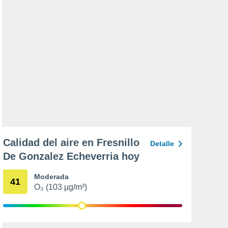
Calidad del aire en Fresnillo
Detalle
De Gonzalez Echeverria hoy
Moderada
41
O₃ (103 µg/m³)