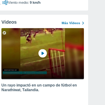
Viento medio:
9 km/h
Vídeos
Más Vídeos
Un rayo impactó en un campo de fútbol en
Narathiwat, Tailandia.