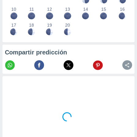
10
11
12
13
14
15
16
17
18
19
20
Compartir predicción