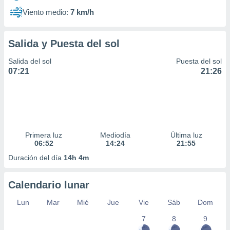
Viento medio:
7 km/h
Salida y Puesta del sol
Salida del sol
Puesta del sol
07:21
21:26
Primera luz
Mediodía
Última luz
06:52
14:24
21:55
Duración del día
14h 4m
Calendario lunar
Lun
Mar
Mié
Jue
Vie
Sáb
Dom
7
8
9