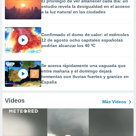
El privilegio de ver amanecer cada día: un
estudio revela la desigualdad en el acceso
a la luz natural en las ciudades
Confirmado el domo de calor: el miércoles
12 de agosto ocho capitales españolas
podrían alcanzar los 40 ºC
Se acerca rápidamente una vaguada que
entre mañana y el domingo dejará
tormentas con lluvias fuertes y granizo en
España
Vídeos
Más Vídeos