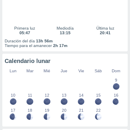
Primera luz
Mediodía
Última luz
05:47
13:15
20:41
Duración del día
13h 56m
Tiempo para el amanecer
2h 17m
Calendario lunar
Lun
Mar
Mié
Jue
Vie
Sáb
Dom
9
10
11
12
13
14
15
16
17
18
19
20
21
22