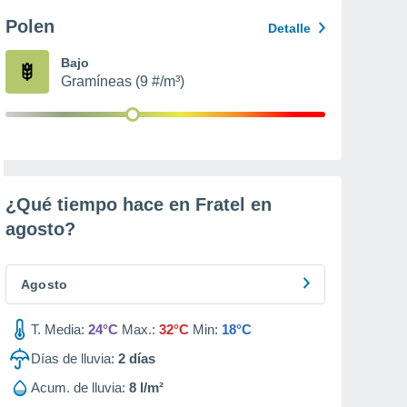
Polen
Detalle
Bajo
Gramíneas (9 #/m³)
¿Qué tiempo hace en Fratel en
agosto
?
Agosto
T. Media:
24°C
Max.:
32°C
Min:
18°C
Días de lluvia:
2
días
Acum. de lluvia:
8 l/m²