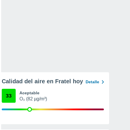
Calidad del aire en Fratel hoy
Detalle
Aceptable
33
O₃ (82 µg/m³)