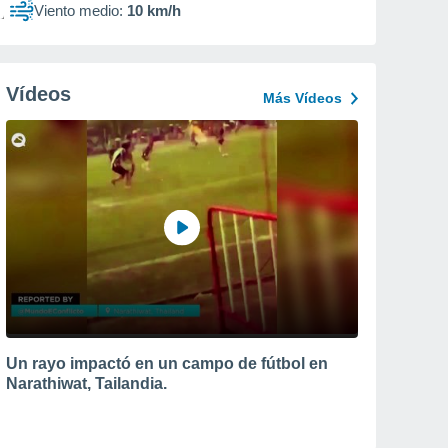
Viento medio:
10 km/h
Vídeos
Más Vídeos
Un rayo impactó en un campo de fútbol en
Narathiwat, Tailandia.