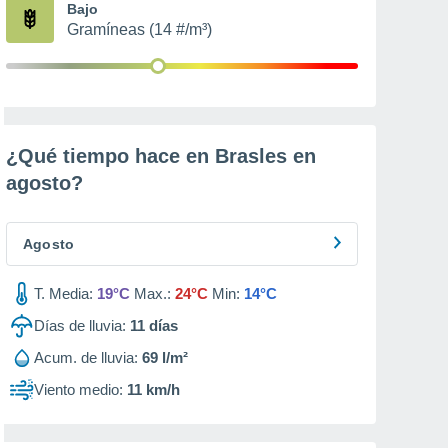
Bajo
Gramíneas (14 #/m³)
¿Qué tiempo hace en Brasles en
agosto
?
Agosto
T. Media:
19°C
Max.:
24°C
Min:
14°C
Días de lluvia:
11
días
Acum. de lluvia:
69 l/m²
Viento medio:
11 km/h