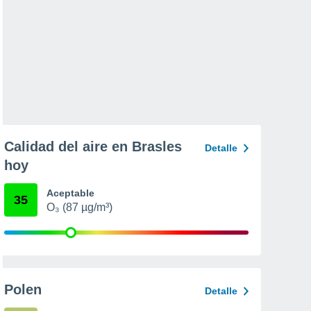
Calidad del aire en Brasles
Detalle
hoy
Aceptable
35
O₃ (87 µg/m³)
Polen
Detalle