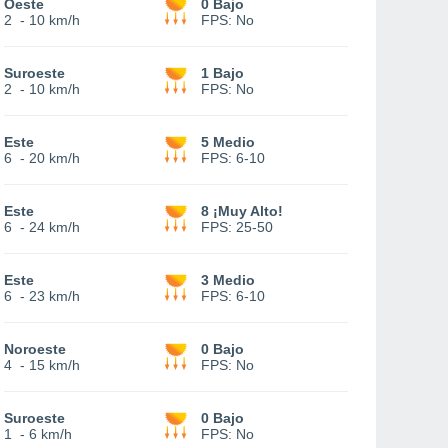
Oeste
0 Bajo
2
-
10 km/h
FPS:
No
Suroeste
1 Bajo
2
-
10 km/h
FPS:
No
Este
5 Medio
6
-
20 km/h
FPS:
6-10
Este
8 ¡Muy Alto!
6
-
24 km/h
FPS:
25-50
Este
3 Medio
6
-
23 km/h
FPS:
6-10
Noroeste
0 Bajo
4
-
15 km/h
FPS:
No
Suroeste
0 Bajo
1
-
6 km/h
FPS:
No