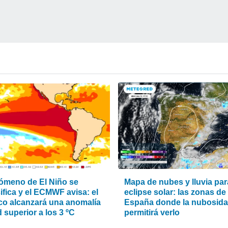
nómeno de El Niño se
Mapa de nubes y lluvia par
ifica y el ECMWF avisa: el
eclipse solar: las zonas de
ico alcanzará una anomalía
España donde la nubosid
 superior a los 3 ºC
permitirá verlo