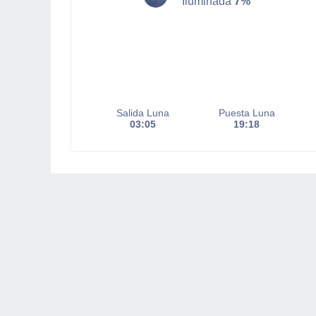
Iluminada
7%
Salida Luna
Puesta Luna
03:05
19:18