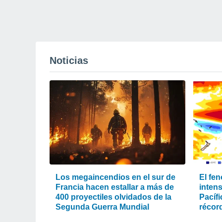
Noticias
Los megaincendios en el sur de
El fe
Francia hacen estallar a más de
intens
400 proyectiles olvidados de la
Pacíf
Segunda Guerra Mundial
récord