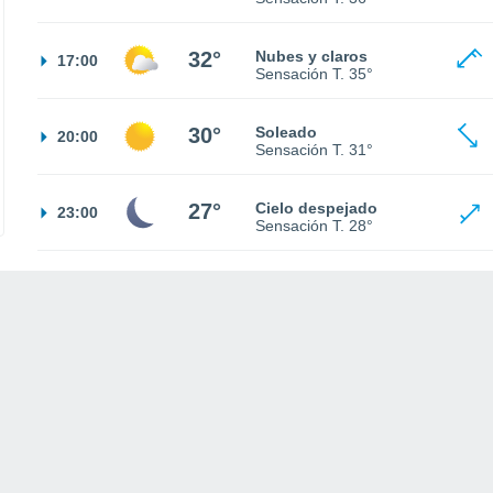
32°
Nubes y claros
17:00
Sensación T.
35°
30°
Soleado
20:00
Sensación T.
31°
27°
Cielo despejado
23:00
Sensación T.
28°