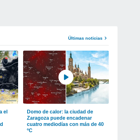
Últimas noticias
a el
Domo de calor: la ciudad de
Zaragoza puede encadenar
ad
cuatro mediodías con más de 40
ºC