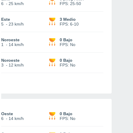
6
-
25 km/h
FPS:
25-50
Este
3 Medio
5
-
23 km/h
FPS:
6-10
Noroeste
0 Bajo
1
-
14 km/h
FPS:
No
Noroeste
0 Bajo
3
-
12 km/h
FPS:
No
Oeste
0 Bajo
6
-
14 km/h
FPS:
No