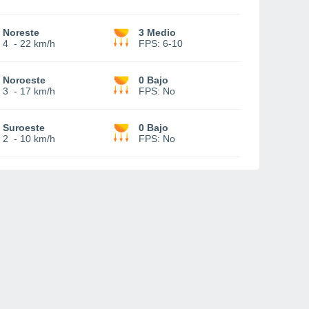
Noreste
3 Medio
4
-
22 km/h
FPS:
6-10
Noroeste
0 Bajo
3
-
17 km/h
FPS:
No
Suroeste
0 Bajo
2
-
10 km/h
FPS:
No