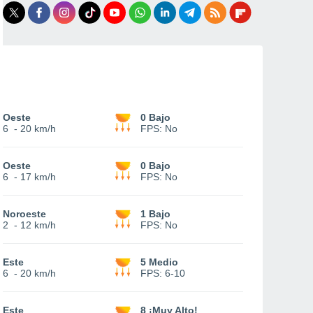
Oeste
0 Bajo
6
-
20 km/h
FPS:
No
Oeste
0 Bajo
6
-
17 km/h
FPS:
No
Noroeste
1 Bajo
2
-
12 km/h
FPS:
No
Este
5 Medio
6
-
20 km/h
FPS:
6-10
Este
8 ¡Muy Alto!