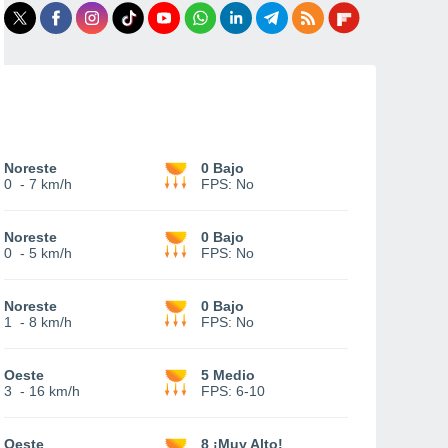
Noreste
0 Bajo
0
-
7 km/h
FPS:
No
Noreste
0 Bajo
0
-
5 km/h
FPS:
No
Noreste
0 Bajo
1
-
8 km/h
FPS:
No
Oeste
5 Medio
3
-
16 km/h
FPS:
6-10
Oeste
8 ¡Muy Alto!