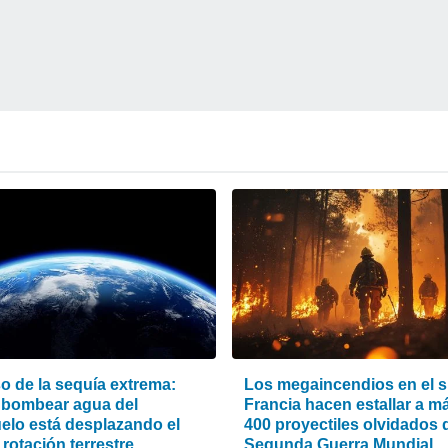
o de la sequía extrema:
Los megaincendios en el s
bombear agua del
Francia hacen estallar a m
elo está desplazando el
400 proyectiles olvidados d
 rotación terrestre
Segunda Guerra Mundial