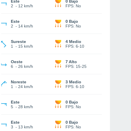
Este
0 Bajo
2
-
12 km/h
FPS:
No
Este
0 Bajo
2
-
14 km/h
FPS:
No
Sureste
4 Medio
1
-
15 km/h
FPS:
6-10
Oeste
7 Alto
6
-
26 km/h
FPS:
15-25
Noreste
3 Medio
1
-
24 km/h
FPS:
6-10
Este
0 Bajo
5
-
28 km/h
FPS:
No
Este
0 Bajo
3
-
13 km/h
FPS:
No