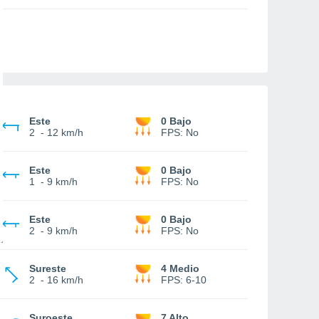
Este
0 Bajo
2
-
12 km/h
FPS:
No
Este
0 Bajo
1
-
9 km/h
FPS:
No
Este
0 Bajo
2
-
9 km/h
FPS:
No
Sureste
4 Medio
2
-
16 km/h
FPS:
6-10
Suroeste
7 Alto