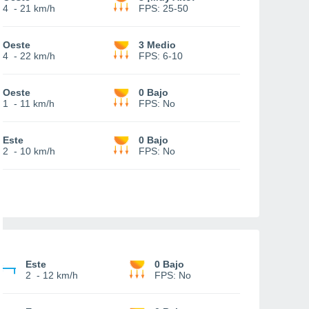
4
-
21 km/h
FPS:
25-50
Oeste
3 Medio
4
-
22 km/h
FPS:
6-10
Oeste
0 Bajo
1
-
11 km/h
FPS:
No
Este
0 Bajo
2
-
10 km/h
FPS:
No
Este
0 Bajo
2
-
12 km/h
FPS:
No