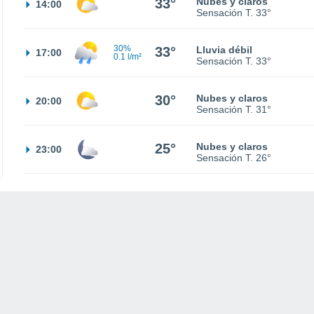
33°
Nubes y claros
14:00
Sensación T.
33°
30%
33°
Lluvia débil
17:00
0.1 l/m²
Sensación T.
33°
30°
Nubes y claros
20:00
Sensación T.
31°
25°
Nubes y claros
23:00
Sensación T.
26°