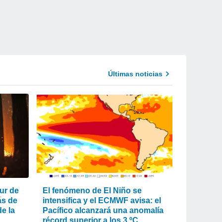
Últimas noticias
ur de
El fenómeno de El Niño se
ás de
intensifica y el ECMWF avisa: el
e la
Pacífico alcanzará una anomalía
récord superior a los 3 ºC