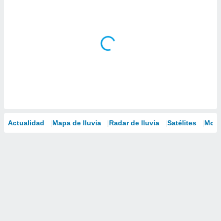
Actualidad
Mapa de lluvia
Radar de lluvia
Satélites
Mode