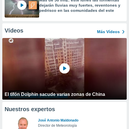
Más de 50 l/m2: este lunes las tormentas
dejarán lluvias muy fuertes, reventones y
pedrisco en las comunidades del este
Vídeos
Más Vídeos
El tifón Dolphin sacude varias zonas de China
Nuestros expertos
José Antonio Maldonado
Director de Meteorología