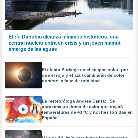
El río Danubio alcanza mínimos históricos: una
central nuclear entra en crisis y un joven mamut
emerge de las aguas
El efecto Purkinje en el eclipse solar: por
qué el rojo y el azul cambiarán de color
durante la fase de totalidad
La meteoróloga Andrea Danta: "Se
aproxima un domo de calor que dejará
temperaturas de 43 ºC y noches tórridas en
España"