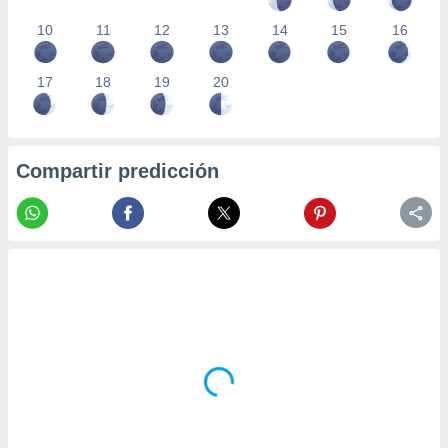
10
11
12
13
14
15
16
17
18
19
20
Compartir predicción