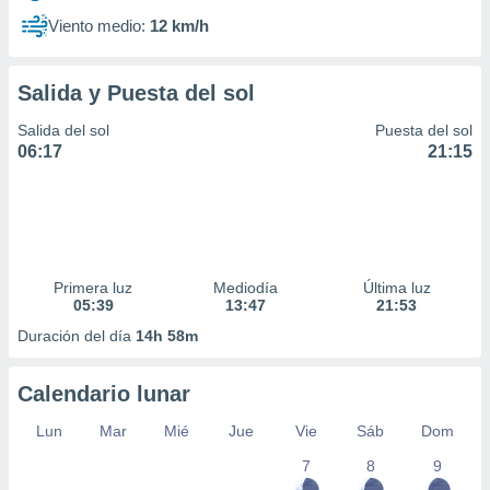
Viento medio:
12 km/h
Salida y Puesta del sol
Salida del sol
Puesta del sol
06:17
21:15
Primera luz
Mediodía
Última luz
05:39
13:47
21:53
Duración del día
14h 58m
Calendario lunar
Lun
Mar
Mié
Jue
Vie
Sáb
Dom
7
8
9