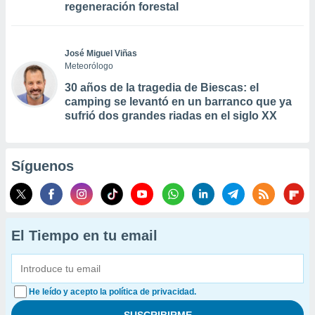
regeneración forestal
José Miguel Viñas
Meteorólogo
30 años de la tragedia de Biescas: el
camping se levantó en un barranco que ya
sufrió dos grandes riadas en el siglo XX
Síguenos
El Tiempo en tu email
He leído y acepto la política de privacidad.