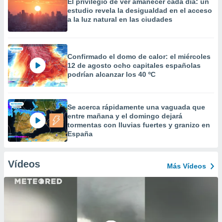
El privilegio de ver amanecer cada día: un
estudio revela la desigualdad en el acceso
a la luz natural en las ciudades
Confirmado el domo de calor: el miércoles
12 de agosto ocho capitales españolas
podrían alcanzar los 40 ºC
Se acerca rápidamente una vaguada que
entre mañana y el domingo dejará
tormentas con lluvias fuertes y granizo en
España
Vídeos
Más Vídeos