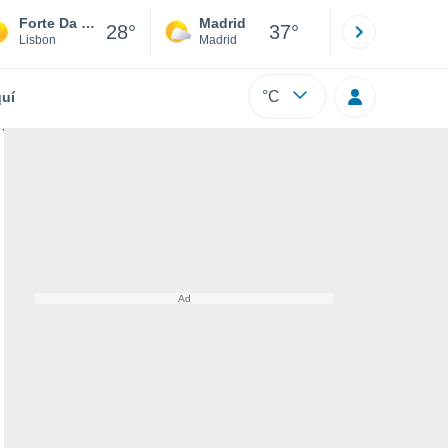
Forte Da Casa
Madrid
Barcelona
28°
37°
Lisbon
Madrid
Barcelona
°C
uí