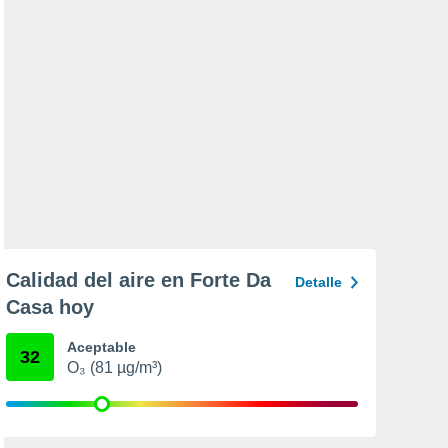
Calidad del aire en Forte Da
Detalle
Casa hoy
Aceptable
32
O₃ (81 µg/m³)