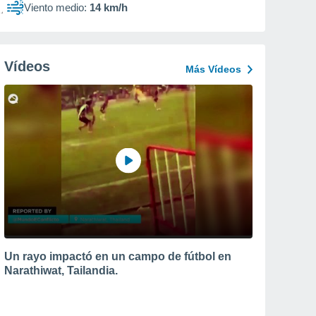
Viento medio:
14 km/h
Vídeos
Más Vídeos
Un rayo impactó en un campo de fútbol en
Narathiwat, Tailandia.