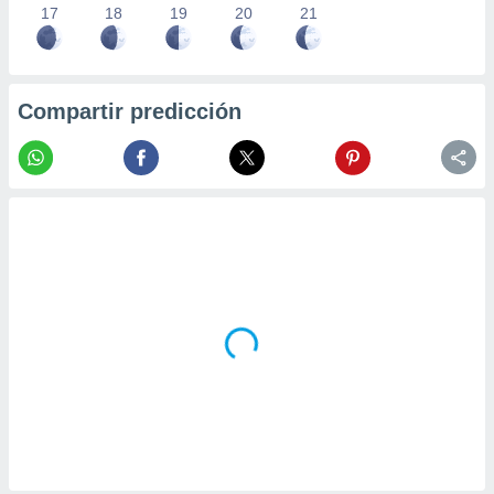
17
18
19
20
21
Compartir predicción