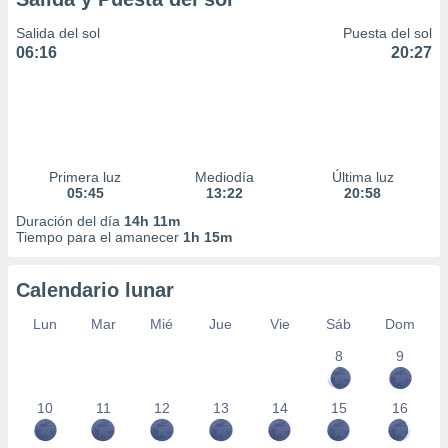
Salida del sol
Puesta del sol
06:16
20:27
Primera luz
Mediodía
Última luz
05:45
13:22
20:58
Duración del día
14h 11m
Tiempo para el amanecer
1h 15m
Calendario lunar
Lun
Mar
Mié
Jue
Vie
Sáb
Dom
8
9
10
11
12
13
14
15
16