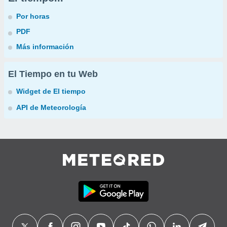
Por horas
PDF
Más información
El Tiempo en tu Web
Widget de El tiempo
API de Meteorología