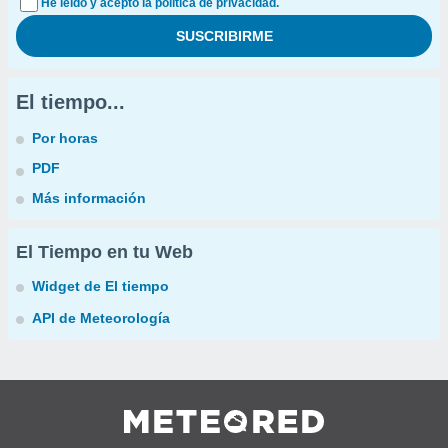
He leído y acepto la política de privacidad.
El tiempo...
Por horas
PDF
Más información
El Tiempo en tu Web
Widget de El tiempo
API de Meteorología