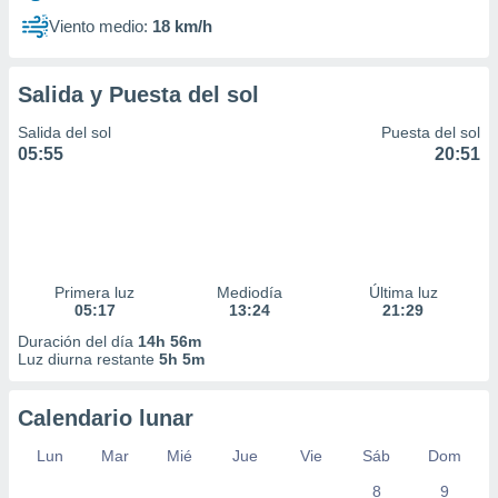
Viento medio:
18 km/h
Salida y Puesta del sol
Salida del sol
Puesta del sol
05:55
20:51
Primera luz
Mediodía
Última luz
05:17
13:24
21:29
Duración del día
14h 56m
Luz diurna restante
5h 5m
Calendario lunar
Lun
Mar
Mié
Jue
Vie
Sáb
Dom
8
9