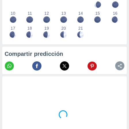
10
11
12
13
14
15
16
17
18
19
20
21
Compartir predicción