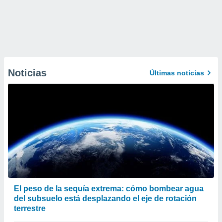
Noticias
Últimas noticias
El peso de la sequía extrema: cómo bombear agua
del subsuelo está desplazando el eje de rotación
terrestre