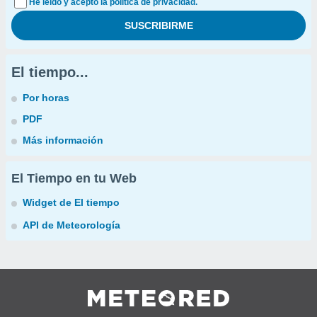
He leído y acepto la política de privacidad.
El tiempo...
Por horas
PDF
Más información
El Tiempo en tu Web
Widget de El tiempo
API de Meteorología