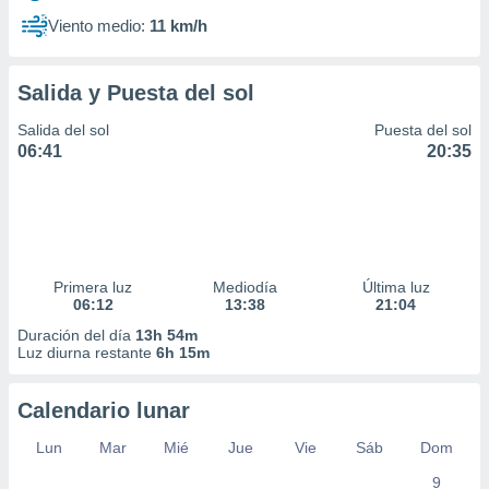
Viento medio:
11 km/h
Salida y Puesta del sol
Salida del sol
Puesta del sol
06:41
20:35
Primera luz
Mediodía
Última luz
06:12
13:38
21:04
Duración del día
13h 54m
Luz diurna restante
6h 15m
Calendario lunar
Lun
Mar
Mié
Jue
Vie
Sáb
Dom
9