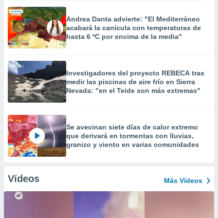
Andrea Danta advierte: "El Mediterráneo
acabará la canícula con temperaturas de
hasta 6 ºC por encima de la media"
Investigadores del proyecto REBECA tras
medir las piscinas de aire frío en Sierra
Nevada: "en el Teide son más extremas"
Se avecinan siete días de calor extremo
que derivará en tormentas con lluvias,
granizo y viento en varias comunidades
Vídeos
Más Vídeos