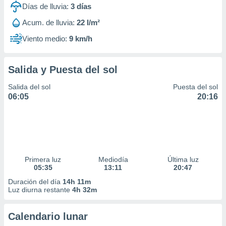
Días de lluvia:
3
días
Acum. de lluvia:
22 l/m²
Viento medio:
9 km/h
Salida y Puesta del sol
Salida del sol
Puesta del sol
06:05
20:16
Primera luz
Mediodía
Última luz
05:35
13:11
20:47
Duración del día
14h 11m
Luz diurna restante
4h 32m
Calendario lunar