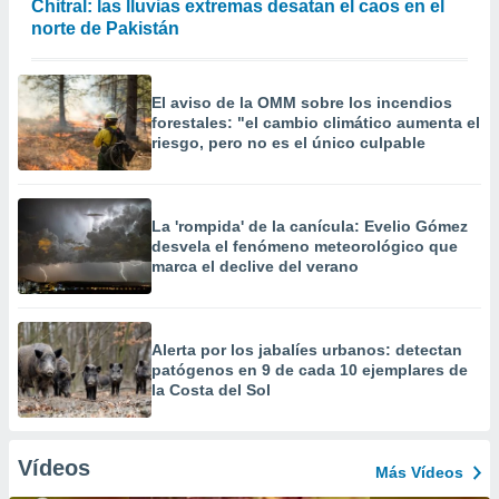
Chitral: las lluvias extremas desatan el caos en el
norte de Pakistán
El aviso de la OMM sobre los incendios
forestales: "el cambio climático aumenta el
riesgo, pero no es el único culpable
La 'rompida' de la canícula: Evelio Gómez
desvela el fenómeno meteorológico que
marca el declive del verano
Alerta por los jabalíes urbanos: detectan
patógenos en 9 de cada 10 ejemplares de
la Costa del Sol
Vídeos
Más Vídeos