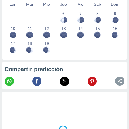
Lun
Mar
Mié
Jue
Vie
Sáb
Dom
6
7
8
9
10
11
12
13
14
15
16
17
18
19
Compartir predicción