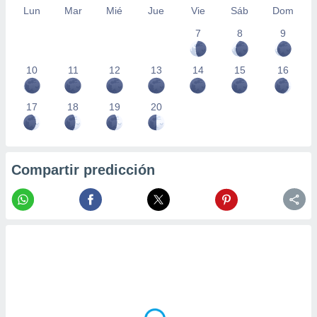
Lun
Mar
Mié
Jue
Vie
Sáb
Dom
7
8
9
10
11
12
13
14
15
16
17
18
19
20
Compartir predicción