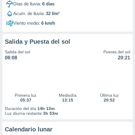
Días de lluvia:
6
días
Acum. de lluvia:
32 l/m²
Viento medio:
6 km/h
Salida y Puesta del sol
Salida del sol
Puesta del sol
06:08
20:21
Primera luz
Mediodía
Última luz
05:37
13:15
20:52
Duración del día
14h 13m
Luz diurna restante
3h 53m
Calendario lunar