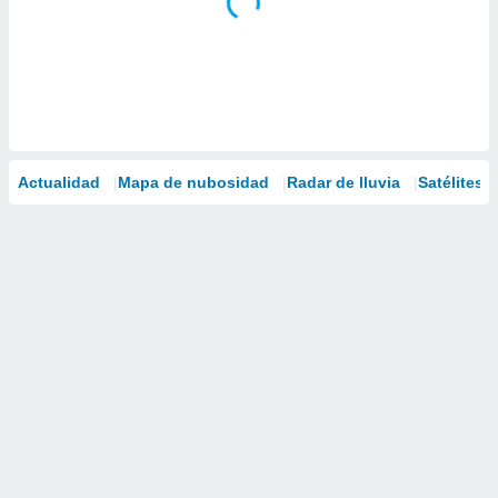
Actualidad
Mapa de nubosidad
Radar de lluvia
Satélites