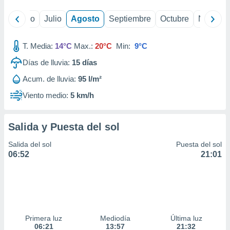
yo
Junio
Julio
Agosto
Septiembre
Octubre
Noviemb
T. Media:
14°C
Max.:
20°C
Min:
9°C
Días de lluvia:
15
días
Acum. de lluvia:
95 l/m²
Viento medio:
5 km/h
Salida y Puesta del sol
Salida del sol
Puesta del sol
06:52
21:01
Primera luz
Mediodía
Última luz
06:21
13:57
21:32