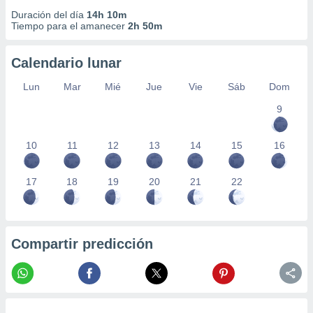
Duración del día
14h 10m
Tiempo para el amanecer
2h 50m
Calendario lunar
Lun
Mar
Mié
Jue
Vie
Sáb
Dom
9
10
11
12
13
14
15
16
17
18
19
20
21
22
Compartir predicción