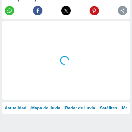
Actualidad
Mapa de lluvia
Radar de lluvia
Satélites
Mode