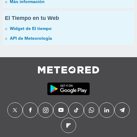
Más información
El Tiempo en tu Web
Widget de El tiempo
API de Meteorología