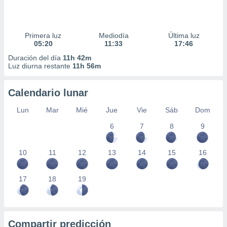
Primera luz
Mediodía
Última luz
05:20
11:33
17:46
Duración del día
11h 42m
Luz diurna restante
11h 56m
Calendario lunar
Lun
Mar
Mié
Jue
Vie
Sáb
Dom
6
7
8
9
10
11
12
13
14
15
16
17
18
19
Compartir predicción