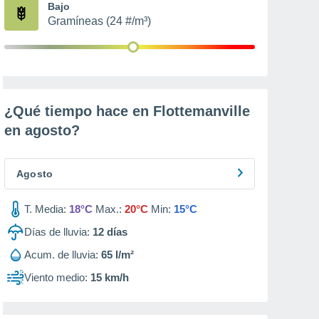
Bajo
Gramíneas (24 #/m³)
¿Qué tiempo hace en Flottemanville
en
agosto
?
Agosto
T. Media:
18°C
Max.:
20°C
Min:
15°C
Días de lluvia:
12
días
Acum. de lluvia:
65 l/m²
Viento medio:
15 km/h