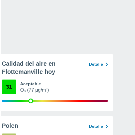
Calidad del aire en
Detalle
Flottemanville hoy
Aceptable
31
O₃ (77 µg/m³)
Polen
Detalle