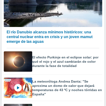
El río Danubio alcanza mínimos históricos: una
central nuclear entra en crisis y un joven mamut
emerge de las aguas
El efecto Purkinje en el eclipse solar: por
qué el rojo y el azul cambiarán de color
durante la fase de totalidad
La meteoróloga Andrea Danta: "Se
aproxima un domo de calor que dejará
temperaturas de 43 ºC y noches tórridas en
España"