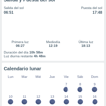
Salida del sol
Puesta del sol
06:51
17:48
Primera luz
Mediodía
Última luz
06:27
12:19
18:13
Duración del día
10h 58m
Luz diurna restante
4h 48m
Calendario lunar
Lun
Mar
Mié
Jue
Vie
Sáb
Dom
7
8
9
10
11
12
13
14
15
16