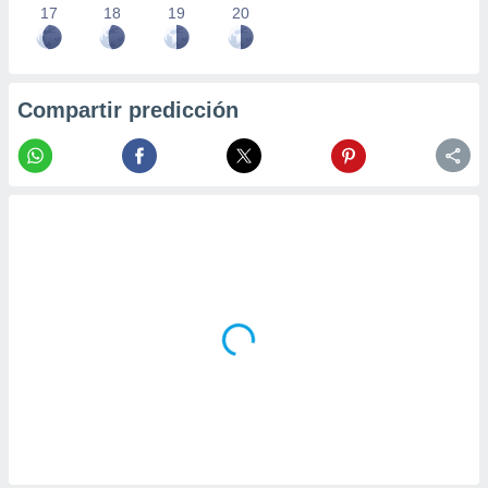
17
18
19
20
Compartir predicción