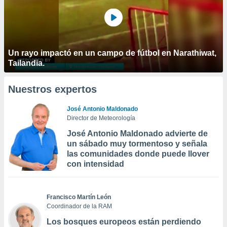
Un rayo impactó en un campo de fútbol en Narathiwat,
Tailandia.
Nuestros expertos
José Antonio Maldonado
Director de Meteorología
José Antonio Maldonado advierte de
un sábado muy tormentoso y señala
las comunidades donde puede llover
con intensidad
Francisco Martín León
Coordinador de la RAM
Los bosques europeos están perdiendo