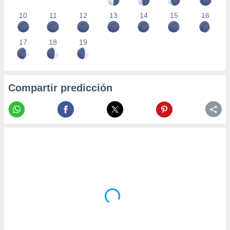
10
11
12
13
14
15
16
17
18
19
Compartir predicción