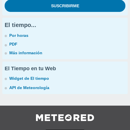
El tiempo...
Por horas
PDF
Más información
El Tiempo en tu Web
Widget de El tiempo
API de Meteorología