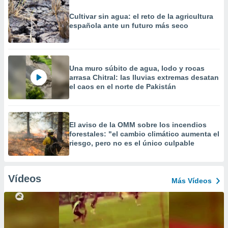
Cultivar sin agua: el reto de la agricultura
española ante un futuro más seco
Una muro súbito de agua, lodo y rocas
arrasa Chitral: las lluvias extremas desatan
el caos en el norte de Pakistán
El aviso de la OMM sobre los incendios
forestales: "el cambio climático aumenta el
riesgo, pero no es el único culpable
Vídeos
Más Vídeos