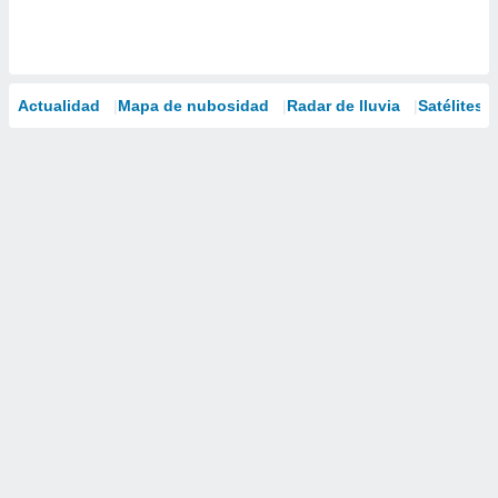
Actualidad
Mapa de nubosidad
Radar de lluvia
Satélites