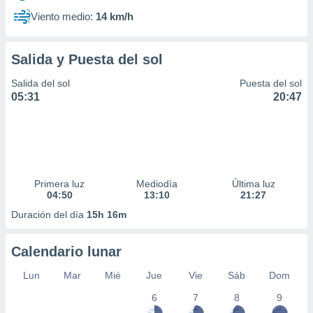
Viento medio:
14 km/h
Salida y Puesta del sol
Salida del sol
Puesta del sol
05:31
20:47
Primera luz
Mediodía
Última luz
04:50
13:10
21:27
Duración del día
15h 16m
Calendario lunar
Lun
Mar
Mié
Jue
Vie
Sáb
Dom
6
7
8
9