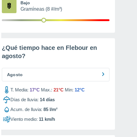
Bajo
Gramíneas (8 #/m³)
¿Qué tiempo hace en Flebour en
agosto
?
Agosto
T. Media:
17°C
Max.:
21°C
Min:
12°C
Días de lluvia:
14
días
Acum. de lluvia:
85 l/m²
Viento medio:
11 km/h