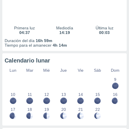
Primera luz
Mediodía
Última luz
04:37
14:19
00:03
Duración del día
16h 59m
Tiempo para el amanecer
4h 14m
Calendario lunar
Lun
Mar
Mié
Jue
Vie
Sáb
Dom
9
10
11
12
13
14
15
16
17
18
19
20
21
22