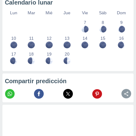
Calendario lunar
Lun
Mar
Mié
Jue
Vie
Sáb
Dom
7
8
9
10
11
12
13
14
15
16
17
18
19
20
Compartir predicción