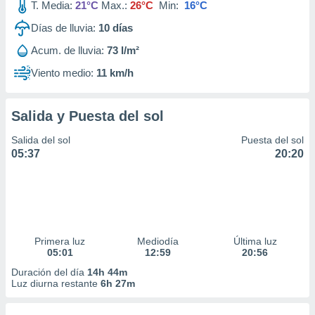
T. Media:
21°C
Max.:
26°C
Min:
16°C
Días de lluvia:
10
días
Acum. de lluvia:
73 l/m²
Viento medio:
11 km/h
Salida y Puesta del sol
Salida del sol
Puesta del sol
05:37
20:20
Primera luz
Mediodía
Última luz
05:01
12:59
20:56
Duración del día
14h 44m
Luz diurna restante
6h 27m