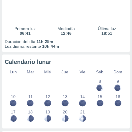
Primera luz
Mediodía
Última luz
06:41
12:46
18:51
Duración del día
11h 25m
Luz diurna restante
10h 44m
Calendario lunar
Lun
Mar
Mié
Jue
Vie
Sáb
Dom
8
9
10
11
12
13
14
15
16
17
18
19
20
21