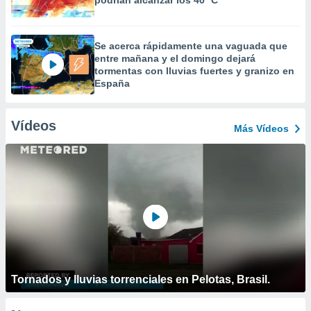
podrían alcanzar los 40 ºC
Se acerca rápidamente una vaguada que
entre mañana y el domingo dejará
tormentas con lluvias fuertes y granizo en
España
Vídeos
Más Vídeos
Tornados y lluvias torrenciales en Pelotas, Brasil.