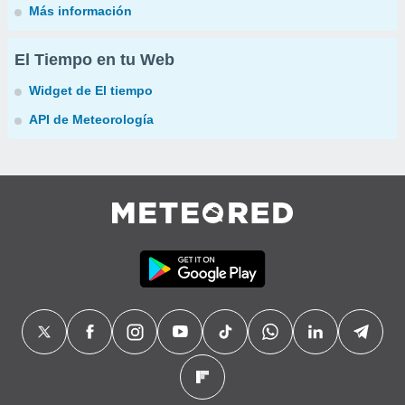
Más información
El Tiempo en tu Web
Widget de El tiempo
API de Meteorología